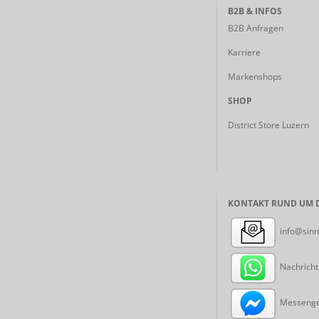
B2B & INFOS
B2B Anfragen
Karriere
Markenshops
SHOP
District Store Luzern
KONTAKT RUND UM D
info@sinn
Nachricht
Messenger