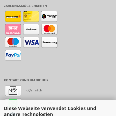
ZAHLUNGSMÖGLICHKEITEN
KONTAKT RUND UM DIE UHR
info@sinni.ch
Nachricht:
+41788997155
Diese Webseite verwendet Cookies und
andere Technologien