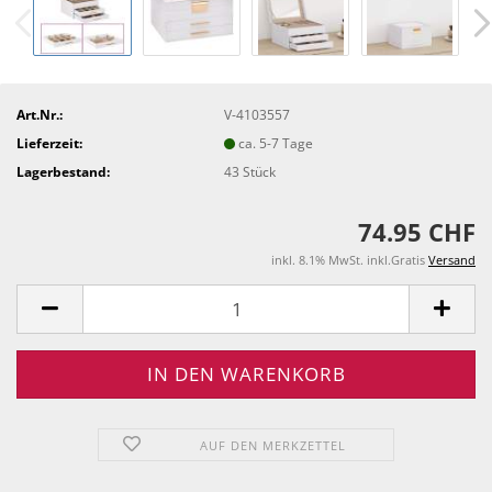
Art.Nr.:
V-4103557
Lieferzeit:
ca. 5-7 Tage
Lagerbestand:
43
Stück
74.95 CHF
inkl. 8.1% MwSt. inkl.Gratis
Versand
AUF DEN MERKZETTEL