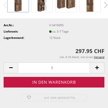
Art.Nr.:
V-3416995
Lieferzeit:
ca. 5-7 Tage
Lagerbestand:
12
Stück
297.95 CHF
inkl. 8.1% MwSt. inkl.Gratis
Versand
AUF DEN MERKZETTEL