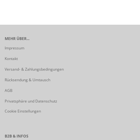
MEHR ÜBER...
Impressum
Kontakt
Versand- & Zahlungsbedingungen
Rücksendung & Umtausch
AGB
Privatsphäre und Datenschutz
Cookie Einstellungen
B2B & INFOS