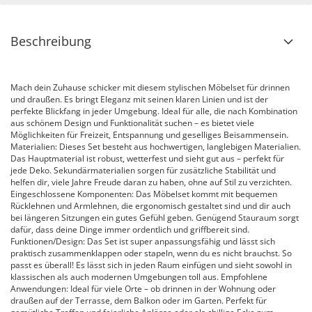
Beschreibung
Mach dein Zuhause schicker mit diesem stylischen Möbelset für drinnen
und draußen. Es bringt Eleganz mit seinen klaren Linien und ist der
perfekte Blickfang in jeder Umgebung. Ideal für alle, die nach Kombination
aus schönem Design und Funktionalität suchen – es bietet viele
Möglichkeiten für Freizeit, Entspannung und geselliges Beisammensein.
Materialien: Dieses Set besteht aus hochwertigen, langlebigen Materialien.
Das Hauptmaterial ist robust, wetterfest und sieht gut aus – perfekt für
jede Deko. Sekundärmaterialien sorgen für zusätzliche Stabilität und
helfen dir, viele Jahre Freude daran zu haben, ohne auf Stil zu verzichten.
Eingeschlossene Komponenten: Das Möbelset kommt mit bequemen
Rücklehnen und Armlehnen, die ergonomisch gestaltet sind und dir auch
bei längeren Sitzungen ein gutes Gefühl geben. Genügend Stauraum sorgt
dafür, dass deine Dinge immer ordentlich und griffbereit sind.
Funktionen/Design: Das Set ist super anpassungsfähig und lässt sich
praktisch zusammenklappen oder stapeln, wenn du es nicht brauchst. So
passt es überall! Es lässt sich in jeden Raum einfügen und sieht sowohl in
klassischen als auch modernen Umgebungen toll aus. Empfohlene
Anwendungen: Ideal für viele Orte – ob drinnen in der Wohnung oder
draußen auf der Terrasse, dem Balkon oder im Garten. Perfekt für