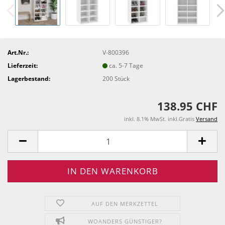
Art.Nr.:
V-800396
Lieferzeit:
ca. 5-7 Tage
Lagerbestand:
200
Stück
138.95 CHF
inkl. 8.1% MwSt. inkl.Gratis
Versand
AUF DEN MERKZETTEL
WOANDERS GÜNSTIGER?