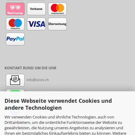
KONTAKT RUND UM DIE UHR
info@sinni.ch
Nachricht:
+41788997155
Diese Webseite verwendet Cookies und
andere Technologien
Messenger: sinni.ch
Wir verwenden Cookies und ähnliche Technologien, auch von
Drittanbietern, um die ordentliche Funktionsweise der Website zu
Instagram: sinni_ch
gewährleisten, die Nutzung unseres Angebotes zu analysieren und
Ihnen ein bestmögliches Einkaufserlebnis bieten zu können. Weitere