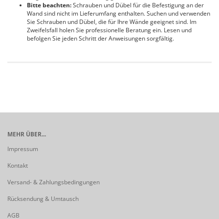
Bitte beachten:
Schrauben und Dübel für die Befestigung an der
Wand sind nicht im Lieferumfang enthalten. Suchen und verwenden
Sie Schrauben und Dübel, die für Ihre Wände geeignet sind. Im
Zweifelsfall holen Sie professionelle Beratung ein. Lesen und
befolgen Sie jeden Schritt der Anweisungen sorgfältig.
MEHR ÜBER...
Impressum
Kontakt
Versand- & Zahlungsbedingungen
Rücksendung & Umtausch
AGB