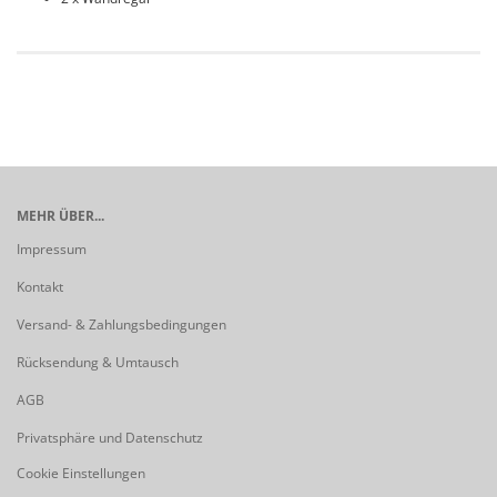
MEHR ÜBER...
Impressum
Kontakt
Versand- & Zahlungsbedingungen
Rücksendung & Umtausch
AGB
Privatsphäre und Datenschutz
Cookie Einstellungen