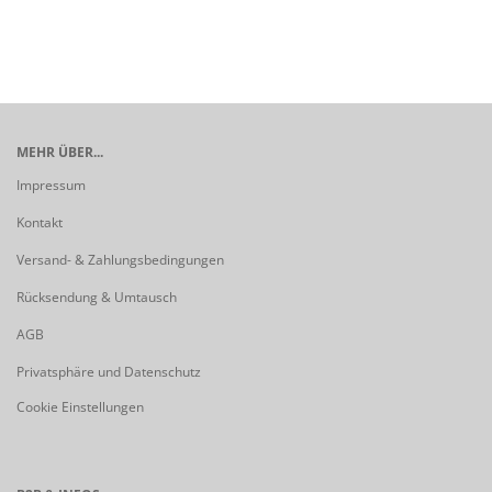
MEHR ÜBER...
Impressum
Kontakt
Versand- & Zahlungsbedingungen
Rücksendung & Umtausch
AGB
Privatsphäre und Datenschutz
Cookie Einstellungen