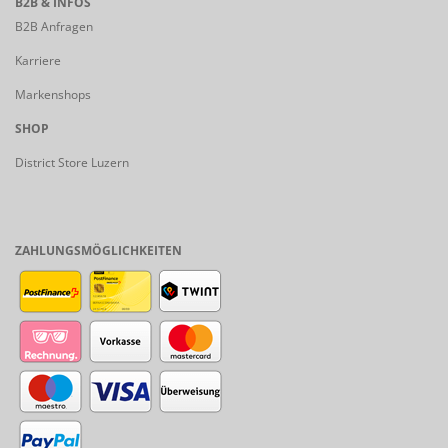
B2B & INFOS
B2B Anfragen
Karriere
Markenshops
SHOP
District Store Luzern
ZAHLUNGSMÖGLICHKEITEN