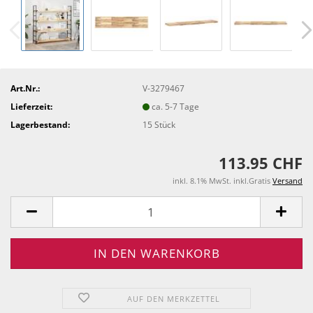
Art.Nr.:
V-3279467
Lieferzeit:
ca. 5-7 Tage
Lagerbestand:
15
Stück
113.95 CHF
inkl. 8.1% MwSt. inkl.Gratis
Versand
AUF DEN MERKZETTEL