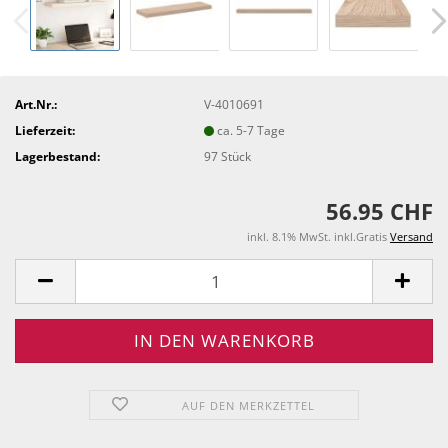
Art.Nr.:
V-4010691
Lieferzeit:
ca. 5-7 Tage
Lagerbestand:
97
Stück
56.95 CHF
inkl. 8.1% MwSt. inkl.Gratis
Versand
AUF DEN MERKZETTEL