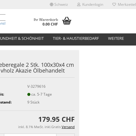
Schweiz
Kundenlogin
Merkzettel
Ihr Warenkorb
anslate
0.00 CHF
UNDHEIT & SCHÖNHEIT
TIER- & HAUSTIERBEDARF
WEITERE
beregale 2 Stk. 100x30x4 cm
vholz Akazie Ölbehandelt
V-3279616
it:
ca. 5-7 Tage
stand:
9
Stück
179.95 CHF
inkl. 8.1% MwSt. inkl.Gratis
Versand