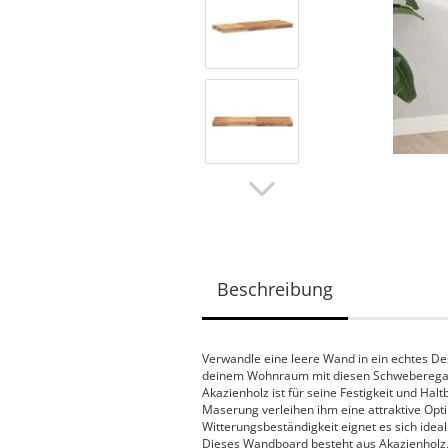
Beschreibung
Verwandle eine leere Wand in ein echtes De
deinem Wohnraum mit diesen Schweberegalen
Akazienholz ist für seine Festigkeit und Halt
Maserung verleihen ihm eine attraktive Opti
Witterungsbeständigkeit eignet es sich idea
Dieses Wandboard besteht aus Akazienholz, 