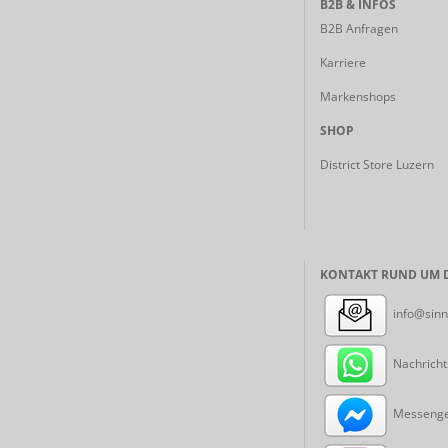
B2B & INFOS
B2B Anfragen
Karriere
Markenshops
SHOP
District Store Luzern
KONTAKT RUND UM D
info@sinn
Nachricht
Messenger