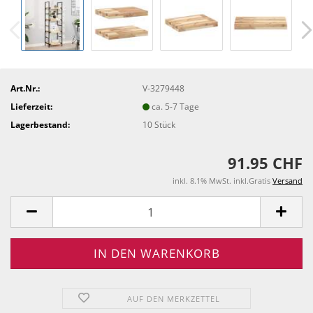
Art.Nr.:
V-3279448
Lieferzeit:
ca. 5-7 Tage
Lagerbestand:
10
Stück
91.95 CHF
inkl. 8.1% MwSt. inkl.Gratis
Versand
AUF DEN MERKZETTEL