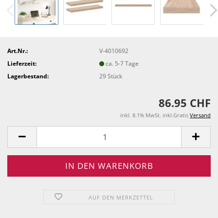
Art.Nr.:
V-4010692
Lieferzeit:
ca. 5-7 Tage
Lagerbestand:
29
Stück
86.95 CHF
inkl. 8.1% MwSt. inkl.Gratis
Versand
AUF DEN MERKZETTEL