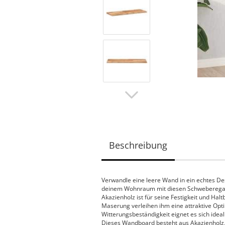
Beschreibung
Verwandle eine leere Wand in ein echtes De
deinem Wohnraum mit diesen Schweberegalen
Akazienholz ist für seine Festigkeit und Halt
Maserung verleihen ihm eine attraktive Opti
Witterungsbeständigkeit eignet es sich idea
Dieses Wandboard besteht aus Akazienholz, 