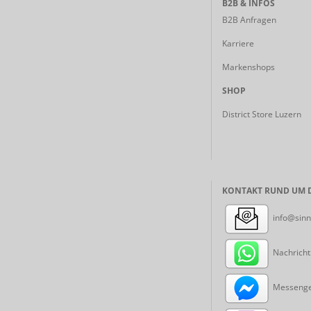
B2B & INFOS
B2B Anfragen
Karriere
Markenshops
SHOP
District Store Luzern
KONTAKT RUND UM D
info@sinn
Nachricht
Messenger