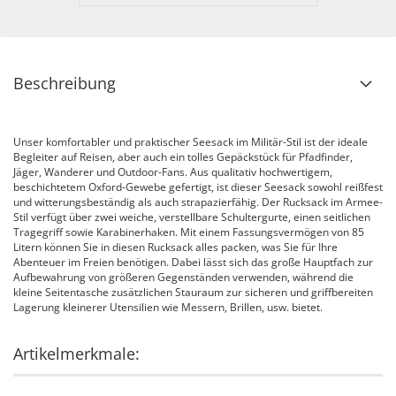
Beschreibung
Unser komfortabler und praktischer Seesack im Militär-Stil ist der ideale
Begleiter auf Reisen, aber auch ein tolles Gepäckstück für Pfadfinder,
Jäger, Wanderer und Outdoor-Fans. Aus qualitativ hochwertigem,
beschichtetem Oxford-Gewebe gefertigt, ist dieser Seesack sowohl reißfest
und witterungsbeständig als auch strapazierfähig. Der Rucksack im Armee-
Stil verfügt über zwei weiche, verstellbare Schultergurte, einen seitlichen
Tragegriff sowie Karabinerhaken. Mit einem Fassungsvermögen von 85
Litern können Sie in diesen Rucksack alles packen, was Sie für Ihre
Abenteuer im Freien benötigen. Dabei lässt sich das große Hauptfach zur
Aufbewahrung von größeren Gegenständen verwenden, während die
kleine Seitentasche zusätzlichen Stauraum zur sicheren und griffbereiten
Lagerung kleinerer Utensilien wie Messern, Brillen, usw. bietet.
Artikelmerkmale: