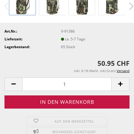
Art.Nr.:
V-91386
Lieferzeit:
ca. 5-7 Tage
Lagerbestand:
65
Stück
50.95 CHF
inkl. 8.1% MwSt. inkl.Gratis
Versand
AUF DEN MERKZETTEL
WOANDERS GÜNSTIGER?