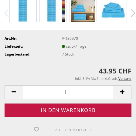
Art.Nr.:
V-136970
Lieferzeit:
ca. 5-7 Tage
Lagerbestand:
7
Stück
43.95 CHF
inkl. 8.1% MwSt. inkl.Gratis
Versand
AUF DEN MERKZETTEL