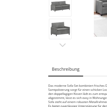
Beschreibung
Das moderne Sofa-Set kombiniert frisches De
Samtpolsterung sorgt für einen schicken Loo
den doppellagigen Kissen lädt es zum entsp
abgestimmt, lässt es sich easy in Wohnunge
Sofa steht auf einem robusten Metallrahmen
Es bietet zuverlässige Unterstützung für den