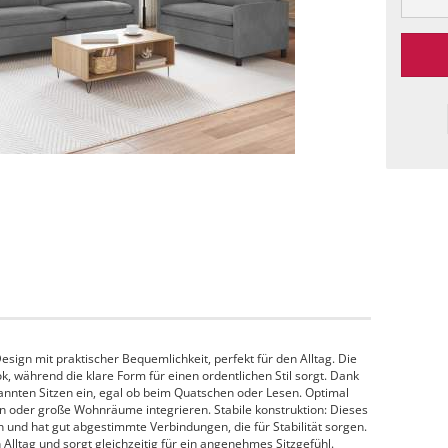
sign mit praktischer Bequemlichkeit, perfekt für den Alltag. Die
k, während die klare Form für einen ordentlichen Stil sorgt. Dank
annten Sitzen ein, egal ob beim Quatschen oder Lesen. Optimal
n oder große Wohnräume integrieren. Stabile konstruktion: Dieses
 und hat gut abgestimmte Verbindungen, die für Stabilität sorgen.
 Alltag und sorgt gleichzeitig für ein angenehmes Sitzgefühl.