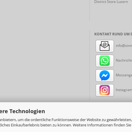
District Store Luzern
KONTAKT RUND UM D
info@sinn
Nachricht
Messenger
Instagram:
ere Technologien
Online-Shop
by sinni.ch © 2017-2026
nbietern, um die ordentliche Funktionsweise der Website zu gewährleisten,
ches Einkaufserlebnis bieten zu können. Weitere Informationen finden Sie 