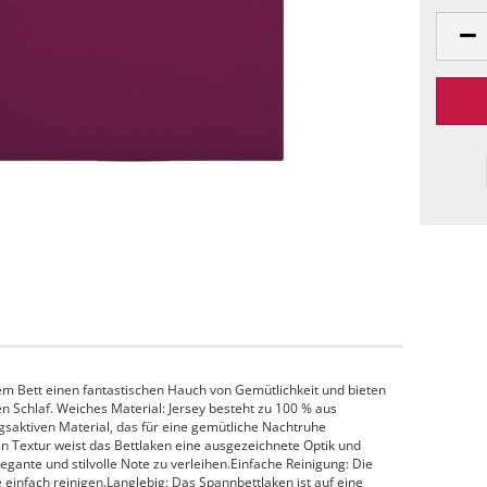
em Bett einen fantastischen Hauch von Gemütlichkeit und bieten
n Schlaf. Weiches Material: Jersey besteht zu 100 % aus
saktiven Material, das für eine gemütliche Nachtruhe
n Textur weist das Bettlaken eine ausgezeichnete Optik und
gante und stilvolle Note zu verleihen.Einfache Reinigung: Die
einfach reinigen.Langlebig: Das Spannbettlaken ist auf eine