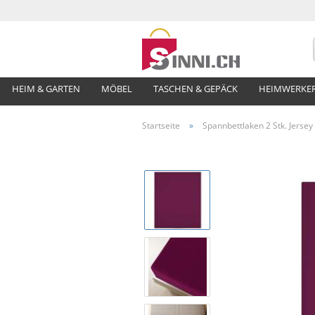
HEIM & GARTEN
MÖBEL
TASCHEN & GEPÄCK
HEIMWERKE
Startseite
»
Spannbettlaken 2 Stk. Jers