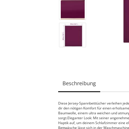
Beschreibung
Diese Jersey-Spannbetttücher verleihen jed
dir den nötigen Komfort für einen erholsame
Baumwolle, einem ultra weichen und atmung
sorgt.Eleganter Look: Mit seiner angenehme
Haptik auf, um deinem Schlafzimmer eine ele
Bettwäsche lässt sich in der Waschmaschine 