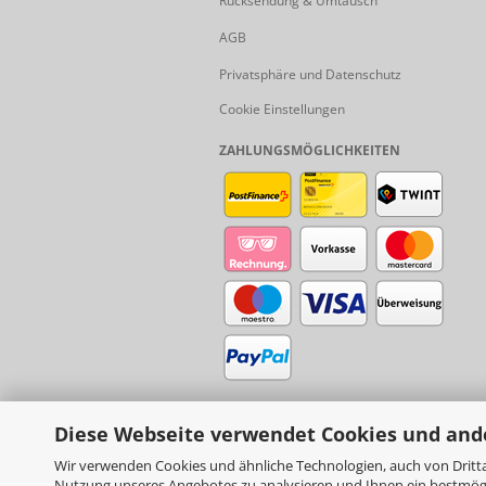
Rücksendung & Umtausch
AGB
Privatsphäre und Datenschutz
Cookie Einstellungen
ZAHLUNGSMÖGLICHKEITEN
Diese Webseite verwendet Cookies und and
Wir verwenden Cookies und ähnliche Technologien, auch von Dritta
Nutzung unseres Angebotes zu analysieren und Ihnen ein bestmögli