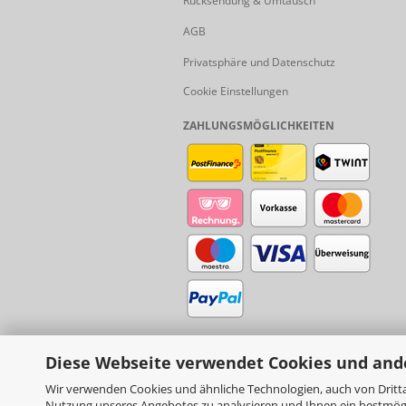
Rücksendung & Umtausch
AGB
Privatsphäre und Datenschutz
Cookie Einstellungen
ZAHLUNGSMÖGLICHKEITEN
Diese Webseite verwendet Cookies und and
Wir verwenden Cookies und ähnliche Technologien, auch von Dritta
Nutzung unseres Angebotes zu analysieren und Ihnen ein bestmögli