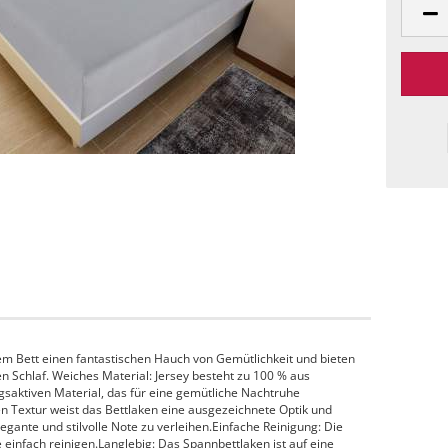
em Bett einen fantastischen Hauch von Gemütlichkeit und bieten
n Schlaf. Weiches Material: Jersey besteht zu 100 % aus
saktiven Material, das für eine gemütliche Nachtruhe
n Textur weist das Bettlaken eine ausgezeichnete Optik und
gante und stilvolle Note zu verleihen.Einfache Reinigung: Die
einfach reinigen.Langlebig: Das Spannbettlaken ist auf eine