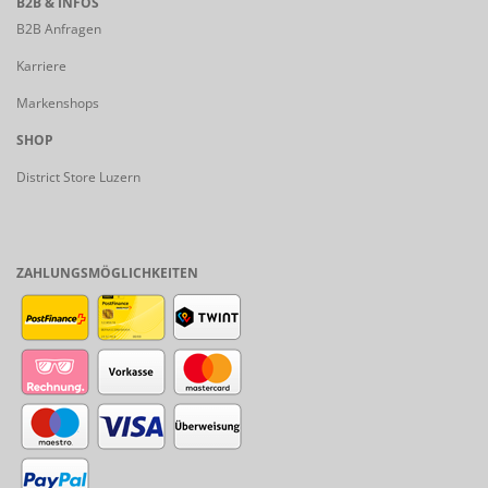
B2B & INFOS
B2B Anfragen
Karriere
Markenshops
SHOP
District Store Luzern
ZAHLUNGSMÖGLICHKEITEN