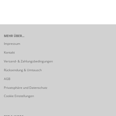
MEHR ÜBER...
Impressum
Kontakt
Versand- & Zahlungsbedingungen
Rücksendung & Umtausch
AGB
Privatsphäre und Datenschutz
Cookie Einstellungen