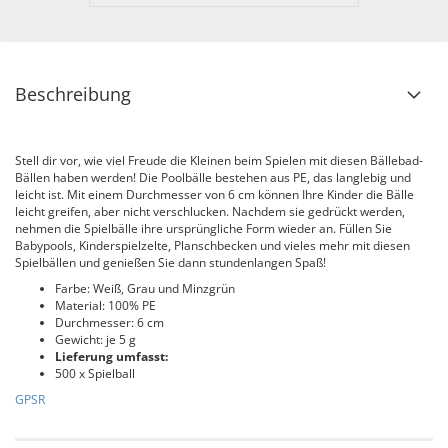
Beschreibung
Stell dir vor, wie viel Freude die Kleinen beim Spielen mit diesen Bällebad-
Bällen haben werden! Die Poolbälle bestehen aus PE, das langlebig und
leicht ist. Mit einem Durchmesser von 6 cm können Ihre Kinder die Bälle
leicht greifen, aber nicht verschlucken. Nachdem sie gedrückt werden,
nehmen die Spielbälle ihre ursprüngliche Form wieder an. Füllen Sie
Babypools, Kinderspielzelte, Planschbecken und vieles mehr mit diesen
Spielbällen und genießen Sie dann stundenlangen Spaß!
Farbe: Weiß, Grau und Minzgrün
Material: 100% PE
Durchmesser: 6 cm
Gewicht: je 5 g
Lieferung umfasst:
500 x Spielball
GPSR