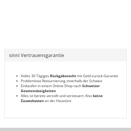
sinni Vertrauensgarantie
Volles 30 Tägiges
Rückgaberecht
mit Geld-zurück-Garantie
Problemlose Retournierung innerhalb der Schweiz
Einkaufen in einem Online-Shop nach
Schweizer
Gesetzmässigkeiten
Alles ist bereits verzollt und versteuert: Also
keine
Zusatzkosten
an der Haustüre