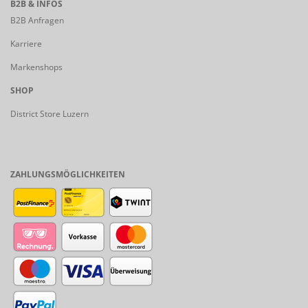
B2B & INFOS
B2B Anfragen
Karriere
Markenshops
SHOP
District Store Luzern
ZAHLUNGSMÖGLICHKEITEN