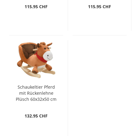
115.95 CHF
115.95 CHF
Schaukeltier Pferd
mit Rückenlehne
Plüsch 60x32x50 cm
Braun
132.95 CHF