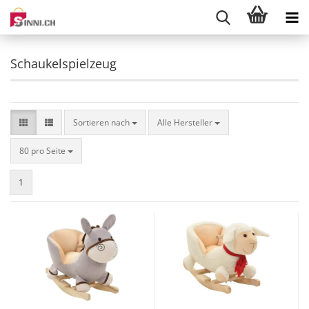
Schaukelspielzeug
Sortieren nach
Sortieren nach
Alle Hersteller
pro Seite
80 pro Seite
1