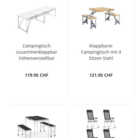
Campingtisch
Klappbarer
zusammenklappbar
Campingtisch mit 4
höhenverstellbar
Sitzen Stahl
Aluminium 240 x 60
Aluminium
cm
119.95 CHF
121.95 CHF