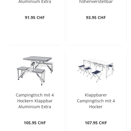
Aluminium Extra
höhenverstellbar
Leicht Grün
Aluminium 180 x 60
cm
91.95 CHF
93.95 CHF
Campingtisch mit 4
Klappbarer
Hockern Klappbar
Campingtisch mit 4
Aluminium Extra
Hocker
Leicht Grau
Höhenverstellbar
180x60 cm
105.95 CHF
107.95 CHF