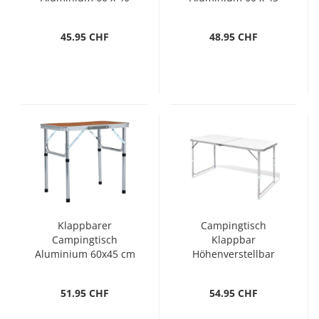
cm
cm
45.95 CHF
48.95 CHF
Klappbarer
Campingtisch
Campingtisch
Klappbar
Aluminium 60x45 cm
Höhenverstellbar
Aluminium 120x60
cm
51.95 CHF
54.95 CHF