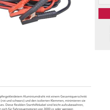
 kupfergekleidetem Aluminiumdraht mit einem Gesamtquerschnitt
 (rot und schwarz) und den isolierten Klemmen, minimieren sie
es. Diese flexiblen Starthilfekabel sind leicht aufzubewahren,
en sich für Fahrzeugmotoren von 3000 cc oder weniger.