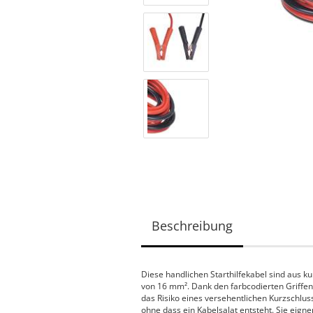
Beschreibung
Diese handlichen Starthilfekabel sind aus
von 16 mm². Dank den farbcodierten Griffen
das Risiko eines versehentlichen Kurzschluss
ohne dass ein Kabelsalat entsteht. Sie eign