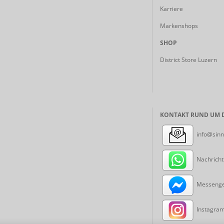
Karriere
Markenshops
SHOP
District Store Luzern
KONTAKT RUND UM D
info@sinn
Nachricht
Messenger
Instagram: