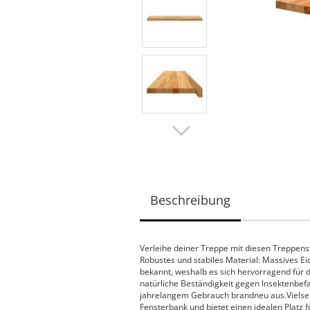
Beschreibung
Verleihe deiner Treppe mit diesen Treppenst
Robustes und stabiles Material: Massives Ei
bekannt, weshalb es sich hervorragend für d
natürliche Beständigkeit gegen Insektenbef
jahrelangem Gebrauch brandneu aus.Vielseiti
Fensterbank und bietet einen idealen Platz 