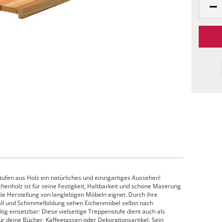
ufen aus Holz ein natürliches und einzigartiges Aussehen!
chenholz ist für seine Festigkeit, Haltbarkeit und schöne Maserung
ie Herstellung von langlebigen Möbeln eignet. Durch ihre
all und Schimmelbildung sehen Eichenmöbel selbst nach
g einsetzbar: Diese vielseitige Treppenstufe dient auch als
für deine Bücher, Kaffeetassen oder Dekorationsartikel. Sein