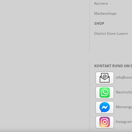
Karriere
Markenshops
SHOP
District Store Luzern
KONTAKT RUND UM D
info@sinn
Nachricht
Messenger
Instagram: