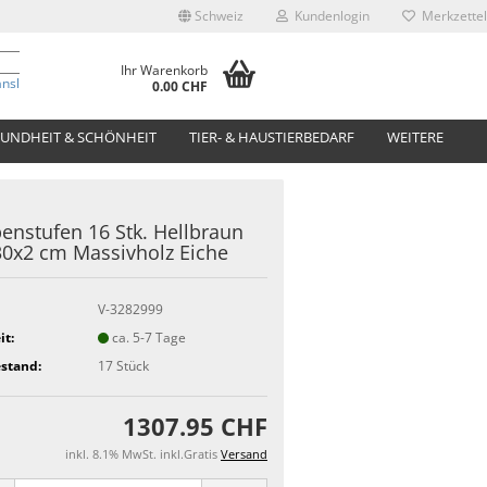
Schweiz
Kundenlogin
Merkzettel
Ihr Warenkorb
anslate
0.00 CHF
UNDHEIT & SCHÖNHEIT
TIER- & HAUSTIERBEDARF
WEITERE
enstufen 16 Stk. Hellbraun
0x2 cm Massivholz Eiche
V-3282999
it:
ca. 5-7 Tage
stand:
17
Stück
1307.95 CHF
inkl. 8.1% MwSt. inkl.Gratis
Versand