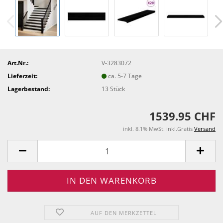
Art.Nr.:
V-3283072
Lieferzeit:
ca. 5-7 Tage
Lagerbestand:
13
Stück
1539.95 CHF
inkl. 8.1% MwSt. inkl.Gratis
Versand
AUF DEN MERKZETTEL