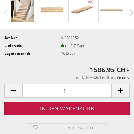
Art.Nr.:
V-3282952
Lieferzeit:
ca. 5-7 Tage
Lagerbestand:
16
Stück
1506.95 CHF
inkl. 8.1% MwSt. inkl.Gratis
Versand
AUF DEN MERKZETTEL