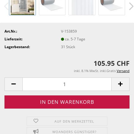
Art.Nr.:
V-153859
Lieferzeit:
ca. 5-7 Tage
Lagerbestand:
31
Stück
105.95 CHF
inkl. 8.1% MwSt. inkl.Gratis
Versand
AUF DEN MERKZETTEL
WOANDERS GÜNSTIGER?