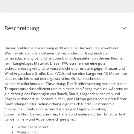
Beschreibung
Dieser praktische Türvorhang wirkt wie eine Barriere, die sowohl den
Wärme- als auch den Kälteverlust verhindert. Er trägt auch zur
Lärmreduzierung bei und hält Staub und Ungeziefer von deinen Räume
fern! Langlebiges Material: Dieser PVC-Streifen hat eine gute
Lichtdurchlässigkeit und ist wasserdicht und resistent gegen Kratzer und
Wind.Anpassbare Größe: Das PVC-Band hat eine Länge von 10 Metern, so
dass du sie leicht auf deine gewünschte Größe zuschneiden
kannst.Multifunktionaler Türvorhang: Der Streifenvorhang verhindert den
Temperaturverlust effizient und minimiert den Energieverlust, während er
gleichzeitig das Eindringen von Rauch, Staub, fliegenden Insekten und
Vögeln verhindert. Außerdem hilft er, den Lärmpegel zu reduzieren.Breite
Anwendungen: Der Isoliervorhang eignet sich für die Gastronomie,
Kühlräume, Staub- und Lärmreduzierung in Lagern, Fabriken,
Supermärkten, Einkaufszentren, Hallen und anderen Orten. Er ist perfekt
für den Innen- und Außenbereich geeignet.
Farbe: Transparent
Material: PVC