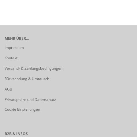
MEHR ÜBER...
Impressum
Kontakt
Versand- & Zahlungsbedingungen
Rücksendung & Umtausch
AGB
Privatsphäre und Datenschutz
Cookie Einstellungen
B2B & INFOS