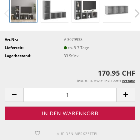
Art.Nr.:
V-3079938
Lieferzeit:
ca. 5-7 Tage
Lagerbestand:
33
Stück
170.95 CHF
inkl. 8.1% MwSt. inkl.Gratis
Versand
AUF DEN MERKZETTEL