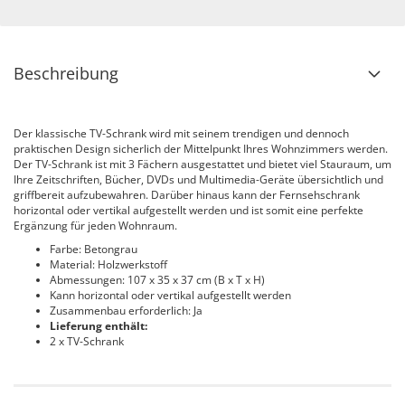
Beschreibung
Der klassische TV-Schrank wird mit seinem trendigen und dennoch
praktischen Design sicherlich der Mittelpunkt Ihres Wohnzimmers werden.
Der TV-Schrank ist mit 3 Fächern ausgestattet und bietet viel Stauraum, um
Ihre Zeitschriften, Bücher, DVDs und Multimedia-Geräte übersichtlich und
griffbereit aufzubewahren. Darüber hinaus kann der Fernsehschrank
horizontal oder vertikal aufgestellt werden und ist somit eine perfekte
Ergänzung für jeden Wohnraum.
Farbe: Betongrau
Material: Holzwerkstoff
Abmessungen: 107 x 35 x 37 cm (B x T x H)
Kann horizontal oder vertikal aufgestellt werden
Zusammenbau erforderlich: Ja
Lieferung enthält:
2 x TV-Schrank