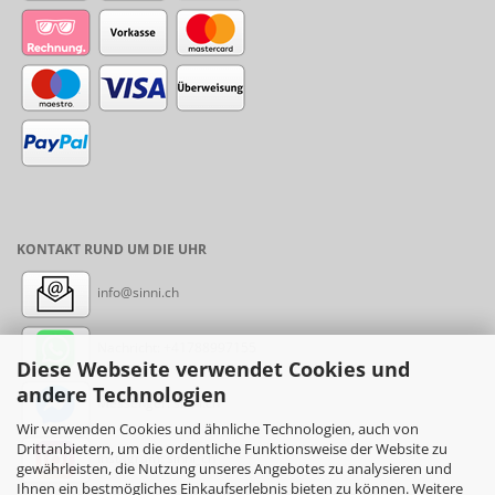
KONTAKT RUND UM DIE UHR
info@sinni.ch
Nachricht:
+41788997155
Diese Webseite verwendet Cookies und
andere Technologien
Messenger: sinni.ch
Wir verwenden Cookies und ähnliche Technologien, auch von
Drittanbietern, um die ordentliche Funktionsweise der Website zu
Instagram: sinni_ch
gewährleisten, die Nutzung unseres Angebotes zu analysieren und
Ihnen ein bestmögliches Einkaufserlebnis bieten zu können. Weitere