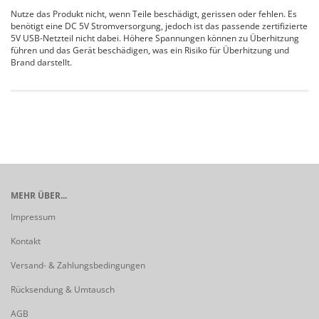
Nutze das Produkt nicht, wenn Teile beschädigt, gerissen oder fehlen. Es
benötigt eine DC 5V Stromversorgung, jedoch ist das passende zertifizierte
5V USB-Netzteil nicht dabei. Höhere Spannungen können zu Überhitzung
führen und das Gerät beschädigen, was ein Risiko für Überhitzung und
Brand darstellt.
MEHR ÜBER...
Impressum
Kontakt
Versand- & Zahlungsbedingungen
Rücksendung & Umtausch
AGB