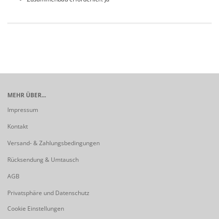
MEHR ÜBER...
Impressum
Kontakt
Versand- & Zahlungsbedingungen
Rücksendung & Umtausch
AGB
Privatsphäre und Datenschutz
Cookie Einstellungen