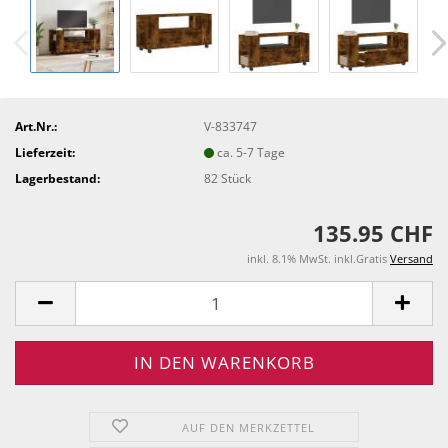
Art.Nr.:
V-833747
Lieferzeit:
ca. 5-7 Tage
Lagerbestand:
82
Stück
135.95 CHF
inkl. 8.1% MwSt. inkl.Gratis
Versand
AUF DEN MERKZETTEL