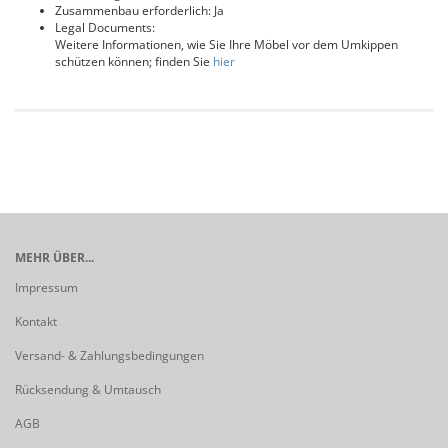
Zusammenbau erforderlich: Ja
Legal Documents:
Weitere Informationen, wie Sie Ihre Möbel vor dem Umkippen
schützen können; finden Sie
hier
MEHR ÜBER...
Impressum
Kontakt
Versand- & Zahlungsbedingungen
Rücksendung & Umtausch
AGB