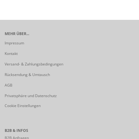
MEHR ÜBER...
Impressum
Kontakt
Versand- & Zahlungsbedingungen
Rücksendung & Umtausch
AGB
Privatsphäre und Datenschutz
Cookie Einstellungen
B2B & INFOS
B2B Anfragen