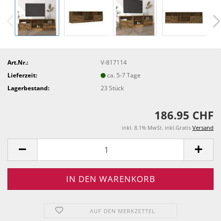
Art.Nr.:
V-817114
Lieferzeit:
ca. 5-7 Tage
Lagerbestand:
23
Stück
186.95 CHF
inkl. 8.1% MwSt. inkl.Gratis
Versand
AUF DEN MERKZETTEL