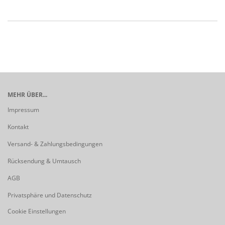
MEHR ÜBER...
Impressum
Kontakt
Versand- & Zahlungsbedingungen
Rücksendung & Umtausch
AGB
Privatsphäre und Datenschutz
Cookie Einstellungen