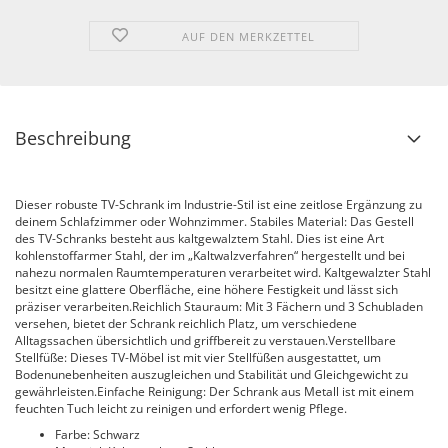
AUF DEN MERKZETTEL
Beschreibung
Dieser robuste TV-Schrank im Industrie-Stil ist eine zeitlose Ergänzung zu
deinem Schlafzimmer oder Wohnzimmer. Stabiles Material: Das Gestell
des TV-Schranks besteht aus kaltgewalztem Stahl. Dies ist eine Art
kohlenstoffarmer Stahl, der im „Kaltwalzverfahren“ hergestellt und bei
nahezu normalen Raumtemperaturen verarbeitet wird. Kaltgewalzter Stahl
besitzt eine glattere Oberfläche, eine höhere Festigkeit und lässt sich
präziser verarbeiten.Reichlich Stauraum: Mit 3 Fächern und 3 Schubladen
versehen, bietet der Schrank reichlich Platz, um verschiedene
Alltagssachen übersichtlich und griffbereit zu verstauen.Verstellbare
Stellfüße: Dieses TV-Möbel ist mit vier Stellfüßen ausgestattet, um
Bodenunebenheiten auszugleichen und Stabilität und Gleichgewicht zu
gewährleisten.Einfache Reinigung: Der Schrank aus Metall ist mit einem
feuchten Tuch leicht zu reinigen und erfordert wenig Pflege.
Farbe: Schwarz