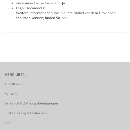
Zusammenbau erforderlich: Ja
Legal Documents:
Weitere Informationen, wie Sie Ihre Möbel vor dem Umkippen
schützen können; finden Sie
hier
MEHR ÜBER...
Impressum
Kontakt
Versand- & Zahlungsbedingungen
Rücksendung & Umtausch
AGB