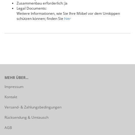
Zusammenbau erforderlich: Ja
Legal Documents:
Weitere Informationen, wie Sie Ihre Möbel vor dem Umkippen
schützen können; finden Sie
hier
MEHR ÜBER...
Impressum
Kontakt
Versand- & Zahlungsbedingungen
Rücksendung & Umtausch
AGB