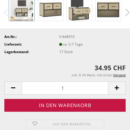
Art.Nr.:
V-848910
Lieferzeit:
ca. 5-7 Tage
Lagerbestand:
17
Stück
34.95 CHF
inkl. 8.1% MwSt. inkl.Gratis
Versand
AUF DEN MERKZETTEL