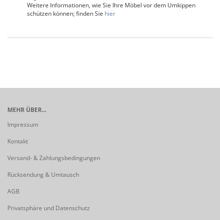
Weitere Informationen, wie Sie Ihre Möbel vor dem Umkippen
schützen können; finden Sie
hier
MEHR ÜBER...
Impressum
Kontakt
Versand- & Zahlungsbedingungen
Rücksendung & Umtausch
AGB
Privatsphäre und Datenschutz