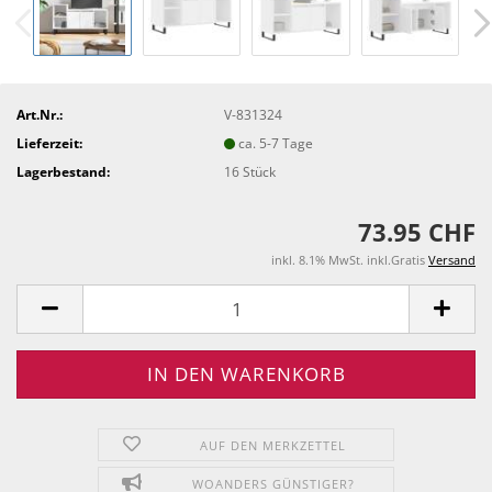
Art.Nr.:
V-831324
Lieferzeit:
ca. 5-7 Tage
Lagerbestand:
16
Stück
73.95 CHF
inkl. 8.1% MwSt. inkl.Gratis
Versand
AUF DEN MERKZETTEL
WOANDERS GÜNSTIGER?