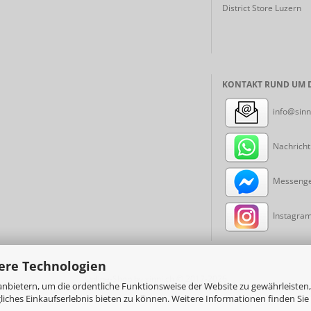
District Store Luzern
KONTAKT RUND UM D
info@sinn
Nachricht
Messenger
Instagram:
ere Technologien
Online-Shop
by sinni.ch © 2017-2026
nbietern, um die ordentliche Funktionsweise der Website zu gewährleisten,
ches Einkaufserlebnis bieten zu können. Weitere Informationen finden Sie 