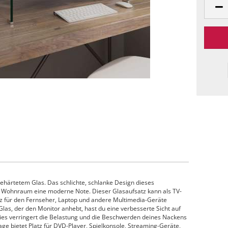
ehärtetem Glas. Das schlichte, schlanke Design dieses
 Wohnraum eine moderne Note. Dieser Glasaufsatz kann als TV-
z für den Fernseher, Laptop und andere Multimedia-Geräte
las, der den Monitor anhebt, hast du eine verbesserte Sicht auf
ies verringert die Belastung und die Beschwerden deines Nackens
age bietet Platz für DVD-Player, Spielkonsole, Streaming-Geräte,