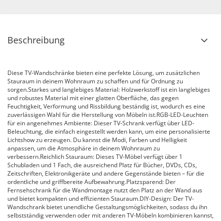
Beschreibung
Diese TV-Wandschränke bieten eine perfekte Lösung, um zusätzlichen
Stauraum in deinem Wohnraum zu schaffen und für Ordnung zu
sorgen.Starkes und langlebiges Material: Holzwerkstoff ist ein langlebiges
und robustes Material mit einer glatten Oberfläche, das gegen
Feuchtigkeit, Verformung und Rissbildung beständig ist, wodurch es eine
zuverlässigen Wahl für die Herstellung von Möbeln ist.RGB-LED-Leuchten
für ein angenehmes Ambiente: Dieser TV-Schrank verfügt über LED-
Beleuchtung, die einfach eingestellt werden kann, um eine personalisierte
Lichtshow zu erzeugen. Du kannst die Modi, Farben und Helligkeit
anpassen, um die Atmosphäre in deinem Wohnraum zu
verbessern.Reichlich Stauraum: Dieses TV-Möbel verfügt über 1
Schubladen und 1 Fach, die ausreichend Platz für Bücher, DVDs, CDs,
Zeitschriften, Elektronikgeräte und andere Gegenstände bieten – für die
ordentliche und griffbereite Aufbewahrung.Platzsparend: Der
Fernsehschrank für die Wandmontage nutzt den Platz an der Wand aus
und bietet kompakten und effizienten Stauraum.DIY-Design: Der TV-
Wandschrank bietet unendliche Gestaltungsmöglichkeiten, sodass du ihn
selbstständig verwenden oder mit anderen TV-Möbeln kombinieren kannst,