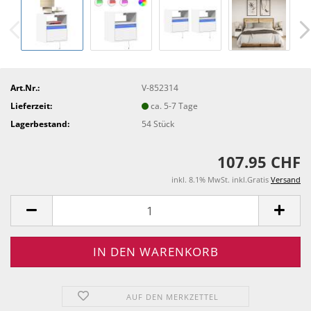
Art.Nr.:
V-852314
Lieferzeit:
ca. 5-7 Tage
Lagerbestand:
54
Stück
107.95 CHF
inkl. 8.1% MwSt. inkl.Gratis
Versand
AUF DEN MERKZETTEL