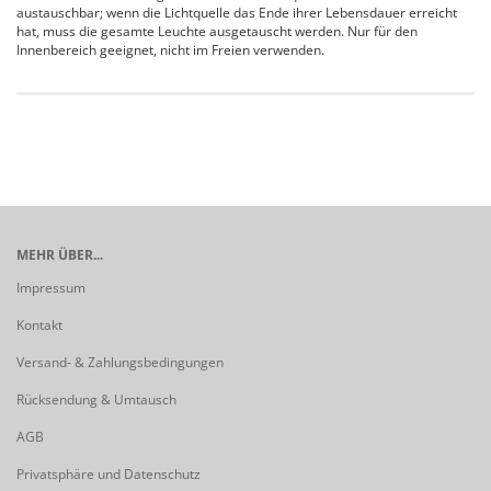
austauschbar; wenn die Lichtquelle das Ende ihrer Lebensdauer erreicht
hat, muss die gesamte Leuchte ausgetauscht werden. Nur für den
Innenbereich geeignet, nicht im Freien verwenden.
MEHR ÜBER...
Impressum
Kontakt
Versand- & Zahlungsbedingungen
Rücksendung & Umtausch
AGB
Privatsphäre und Datenschutz