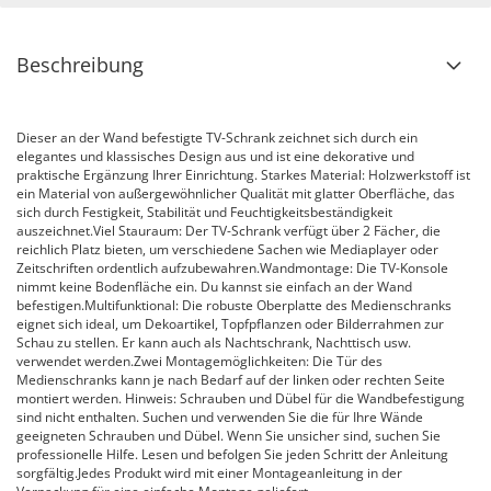
Beschreibung
Dieser an der Wand befestigte TV-Schrank zeichnet sich durch ein
elegantes und klassisches Design aus und ist eine dekorative und
praktische Ergänzung Ihrer Einrichtung. Starkes Material: Holzwerkstoff ist
ein Material von außergewöhnlicher Qualität mit glatter Oberfläche, das
sich durch Festigkeit, Stabilität und Feuchtigkeitsbeständigkeit
auszeichnet.Viel Stauraum: Der TV-Schrank verfügt über 2 Fächer, die
reichlich Platz bieten, um verschiedene Sachen wie Mediaplayer oder
Zeitschriften ordentlich aufzubewahren.Wandmontage: Die TV-Konsole
nimmt keine Bodenfläche ein. Du kannst sie einfach an der Wand
befestigen.Multifunktional: Die robuste Oberplatte des Medienschranks
eignet sich ideal, um Dekoartikel, Topfpflanzen oder Bilderrahmen zur
Schau zu stellen. Er kann auch als Nachtschrank, Nachttisch usw.
verwendet werden.Zwei Montagemöglichkeiten: Die Tür des
Medienschranks kann je nach Bedarf auf der linken oder rechten Seite
montiert werden. Hinweis: Schrauben und Dübel für die Wandbefestigung
sind nicht enthalten. Suchen und verwenden Sie die für Ihre Wände
geeigneten Schrauben und Dübel. Wenn Sie unsicher sind, suchen Sie
professionelle Hilfe. Lesen und befolgen Sie jeden Schritt der Anleitung
sorgfältig.Jedes Produkt wird mit einer Montageanleitung in der