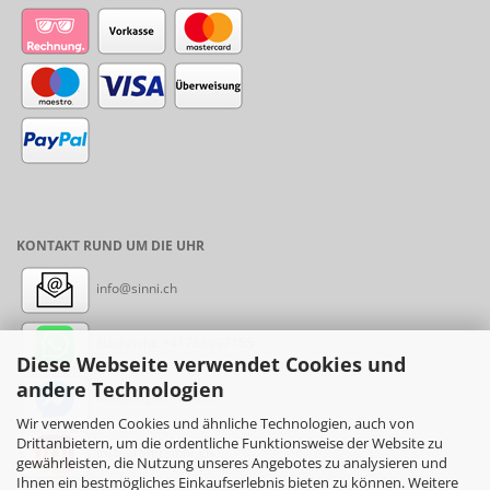
KONTAKT RUND UM DIE UHR
info@sinni.ch
Nachricht:
+41788997155
Diese Webseite verwendet Cookies und
andere Technologien
Messenger: sinni.ch
Wir verwenden Cookies und ähnliche Technologien, auch von
Drittanbietern, um die ordentliche Funktionsweise der Website zu
Instagram: sinni_ch
gewährleisten, die Nutzung unseres Angebotes zu analysieren und
Ihnen ein bestmögliches Einkaufserlebnis bieten zu können. Weitere