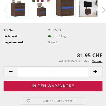
Art.Nr.:
V-852283
Lieferzeit:
ca. 5-7 Tage
Lagerbestand:
9
Stück
81.95 CHF
inkl. 8.1% MwSt. inkl.Gratis
Versand
AUF DEN MERKZETTEL