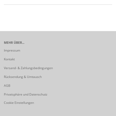
MEHR ÜBER...
Impressum
Kontakt
Versand- & Zahlungsbedingungen
Rücksendung & Umtausch
AGB
Privatsphäre und Datenschutz
Cookie Einstellungen