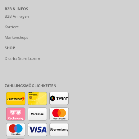
B2B & INFOS
B2B Anfragen
Karriere
Markenshops
SHOP
District Store Luzern
ZAHLUNGSMÖGLICHKEITEN