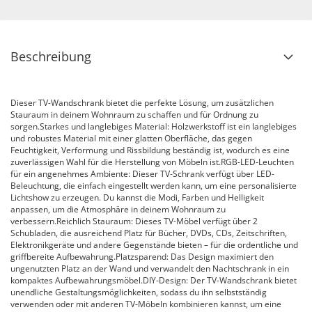
Beschreibung
Dieser TV-Wandschrank bietet die perfekte Lösung, um zusätzlichen
Stauraum in deinem Wohnraum zu schaffen und für Ordnung zu
sorgen.Starkes und langlebiges Material: Holzwerkstoff ist ein langlebiges
und robustes Material mit einer glatten Oberfläche, das gegen
Feuchtigkeit, Verformung und Rissbildung beständig ist, wodurch es eine
zuverlässigen Wahl für die Herstellung von Möbeln ist.RGB-LED-Leuchten
für ein angenehmes Ambiente: Dieser TV-Schrank verfügt über LED-
Beleuchtung, die einfach eingestellt werden kann, um eine personalisierte
Lichtshow zu erzeugen. Du kannst die Modi, Farben und Helligkeit
anpassen, um die Atmosphäre in deinem Wohnraum zu
verbessern.Reichlich Stauraum: Dieses TV-Möbel verfügt über 2
Schubladen, die ausreichend Platz für Bücher, DVDs, CDs, Zeitschriften,
Elektronikgeräte und andere Gegenstände bieten – für die ordentliche und
griffbereite Aufbewahrung.Platzsparend: Das Design maximiert den
ungenutzten Platz an der Wand und verwandelt den Nachtschrank in ein
kompaktes Aufbewahrungsmöbel.DIY-Design: Der TV-Wandschrank bietet
unendliche Gestaltungsmöglichkeiten, sodass du ihn selbstständig
verwenden oder mit anderen TV-Möbeln kombinieren kannst, um eine