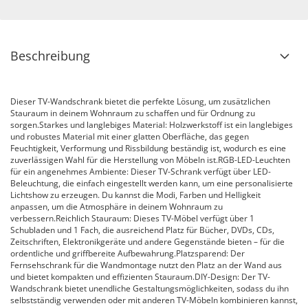
Beschreibung
Dieser TV-Wandschrank bietet die perfekte Lösung, um zusätzlichen
Stauraum in deinem Wohnraum zu schaffen und für Ordnung zu
sorgen.Starkes und langlebiges Material: Holzwerkstoff ist ein langlebiges
und robustes Material mit einer glatten Oberfläche, das gegen
Feuchtigkeit, Verformung und Rissbildung beständig ist, wodurch es eine
zuverlässigen Wahl für die Herstellung von Möbeln ist.RGB-LED-Leuchten
für ein angenehmes Ambiente: Dieser TV-Schrank verfügt über LED-
Beleuchtung, die einfach eingestellt werden kann, um eine personalisierte
Lichtshow zu erzeugen. Du kannst die Modi, Farben und Helligkeit
anpassen, um die Atmosphäre in deinem Wohnraum zu
verbessern.Reichlich Stauraum: Dieses TV-Möbel verfügt über 1
Schubladen und 1 Fach, die ausreichend Platz für Bücher, DVDs, CDs,
Zeitschriften, Elektronikgeräte und andere Gegenstände bieten – für die
ordentliche und griffbereite Aufbewahrung.Platzsparend: Der
Fernsehschrank für die Wandmontage nutzt den Platz an der Wand aus
und bietet kompakten und effizienten Stauraum.DIY-Design: Der TV-
Wandschrank bietet unendliche Gestaltungsmöglichkeiten, sodass du ihn
selbstständig verwenden oder mit anderen TV-Möbeln kombinieren kannst,