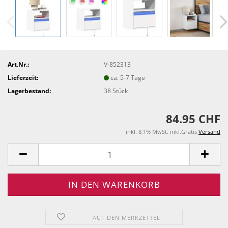
Art.Nr.:
V-852313
Lieferzeit:
ca. 5-7 Tage
Lagerbestand:
38
Stück
84.95 CHF
inkl. 8.1% MwSt. inkl.Gratis
Versand
AUF DEN MERKZETTEL