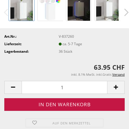
Art.Nr.:
V-837260
Lieferzeit:
ca. 5-7 Tage
Lagerbestand:
36
Stück
63.95 CHF
inkl. 8.1% MwSt. inkl.Gratis
Versand
AUF DEN MERKZETTEL