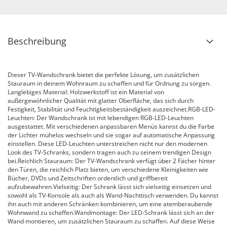
Beschreibung
Dieser TV-Wandschrank bietet die perfekte Lösung, um zusätzlichen
Stauraum in deinem Wohnraum zu schaffen und für Ordnung zu sorgen.
Langlebiges Material: Holzwerkstoff ist ein Material von
außergewöhnlicher Qualität mit glatter Oberfläche, das sich durch
Festigkeit, Stabilität und Feuchtigkeitsbeständigkeit auszeichnet.RGB-LED-
Leuchten: Der Wandschrank ist mit lebendigen RGB-LED-Leuchten
ausgestattet. Mit verschiedenen anpassbaren Menüs kannst du die Farbe
der Lichter mühelos wechseln und sie sogar auf automatische Anpassung
einstellen. Diese LED-Leuchten unterstreichen nicht nur den modernen
Look des TV-Schranks, sondern tragen auch zu seinem trendigen Design
bei.Reichlich Stauraum: Der TV-Wandschrank verfügt über 2 Fächer hinter
den Türen, die reichlich Platz bieten, um verschiedene Kleinigkeiten wie
Bücher, DVDs und Zeitschriften ordentlich und griffbereit
aufzubewahren.Vielseitig: Der Schrank lässt sich vielseitig einsetzen und
sowohl als TV-Konsole als auch als Wand-Nachttisch verwenden. Du kannst
ihn auch mit anderen Schränken kombinieren, um eine atemberaubende
Wohnwand zu schaffen.Wandmontage: Der LED-Schrank lässt sich an der
Wand montieren, um zusätzlichen Stauraum zu schaffen. Auf diese Weise