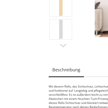
Beschreibung
Mit diesem Rollo, das Sichtschutz, Lichtsch
und funktional auf. Langlebig und pflegeleic
verschleißfest. Es ist außerdem leicht zu r
Abwischen mit einem feuchten Tuch.Privatsp
dieses Rollo Sichtschutz und blockiert teilw
Raumtemperatur nach deinen Bedürfnissen 