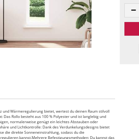
utz und Wärmeregulierung bietet, wertest du deinen Raum stilvoll
ht: Das Rollo besteht aus 100 % Polyester und ist langlebig und
einigen, normalerweise genügt ein leichtes Abstauben oder
häre und Lichtkontrolle: Dank des Verdunkelungsdesigns bietet
eise die direkte Sonneneinstrahlung, sodass du die
regulieren kannst.Mehrere Befestigungsmethoden: Du kannst das