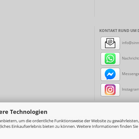
KONTAKT RUND UM D
info@sinn
Nachricht
Messenger
Instagram:
ere Technologien
Online-Shop
by sinni.ch © 2017-2026
nbietern, um die ordentliche Funktionsweise der Website zu gewährleisten,
ches Einkaufserlebnis bieten zu können. Weitere Informationen finden Sie 