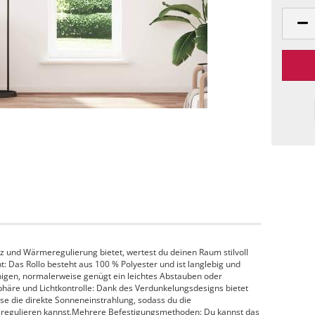
utz und Wärmeregulierung bietet, wertest du deinen Raum stilvoll
ht: Das Rollo besteht aus 100 % Polyester und ist langlebig und
einigen, normalerweise genügt ein leichtes Abstauben oder
häre und Lichtkontrolle: Dank des Verdunkelungsdesigns bietet
eise die direkte Sonneneinstrahlung, sodass du die
regulieren kannst.Mehrere Befestigungsmethoden: Du kannst das