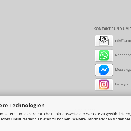
KONTAKT RUND UM D
info@sinn
Nachricht
Messenger
Instagram:
ere Technologien
Online-Shop
by sinni.ch © 2017-2026
nbietern, um die ordentliche Funktionsweise der Website zu gewährleisten,
ches Einkaufserlebnis bieten zu können. Weitere Informationen finden Sie 