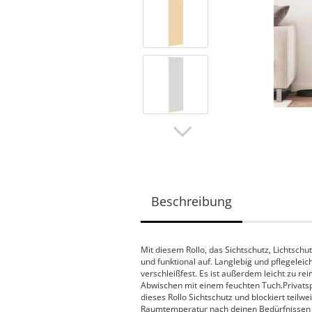
Beschreibung
Mit diesem Rollo, das Sichtschutz, Lichtsch
und funktional auf. Langlebig und pflegeleic
verschleißfest. Es ist außerdem leicht zu r
Abwischen mit einem feuchten Tuch.Privatsp
dieses Rollo Sichtschutz und blockiert teilw
Raumtemperatur nach deinen Bedürfnissen 