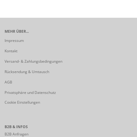
MEHR ÜBER...
Impressum
Kontakt
Versand- & Zahlungsbedingungen
Rücksendung & Umtausch
AGB
Privatsphäre und Datenschutz
Cookie Einstellungen
B2B & INFOS
B2B Anfragen