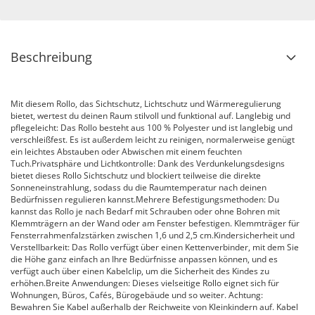
Beschreibung
Mit diesem Rollo, das Sichtschutz, Lichtschutz und Wärmeregulierung
bietet, wertest du deinen Raum stilvoll und funktional auf. Langlebig und
pflegeleicht: Das Rollo besteht aus 100 % Polyester und ist langlebig und
verschleißfest. Es ist außerdem leicht zu reinigen, normalerweise genügt
ein leichtes Abstauben oder Abwischen mit einem feuchten
Tuch.Privatsphäre und Lichtkontrolle: Dank des Verdunkelungsdesigns
bietet dieses Rollo Sichtschutz und blockiert teilweise die direkte
Sonneneinstrahlung, sodass du die Raumtemperatur nach deinen
Bedürfnissen regulieren kannst.Mehrere Befestigungsmethoden: Du
kannst das Rollo je nach Bedarf mit Schrauben oder ohne Bohren mit
Klemmträgern an der Wand oder am Fenster befestigen. Klemmträger für
Fensterrahmenfalzstärken zwischen 1,6 und 2,5 cm.Kindersicherheit und
Verstellbarkeit: Das Rollo verfügt über einen Kettenverbinder, mit dem Sie
die Höhe ganz einfach an Ihre Bedürfnisse anpassen können, und es
verfügt auch über einen Kabelclip, um die Sicherheit des Kindes zu
erhöhen.Breite Anwendungen: Dieses vielseitige Rollo eignet sich für
Wohnungen, Büros, Cafés, Bürogebäude und so weiter. Achtung:
Bewahren Sie Kabel außerhalb der Reichweite von Kleinkindern auf. Kabel