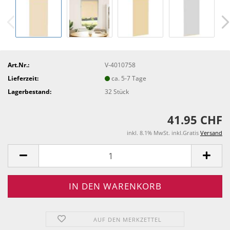
Art.Nr.:
V-4010758
Lieferzeit:
ca. 5-7 Tage
Lagerbestand:
32
Stück
41.95 CHF
inkl. 8.1% MwSt. inkl.Gratis
Versand
AUF DEN MERKZETTEL