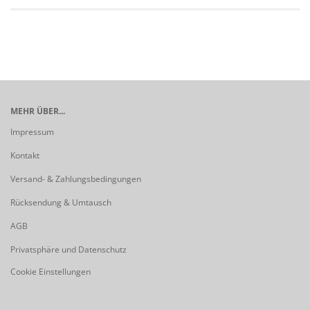
MEHR ÜBER...
Impressum
Kontakt
Versand- & Zahlungsbedingungen
Rücksendung & Umtausch
AGB
Privatsphäre und Datenschutz
Cookie Einstellungen