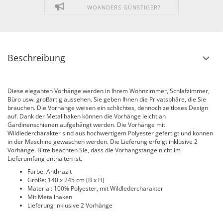
WOANDERS GÜNSTIGER?
Beschreibung
Diese eleganten Vorhänge werden in Ihrem Wohnzimmer, Schlafzimmer,
Büro usw. großartig aussehen. Sie geben Ihnen die Privatsphäre, die Sie
brauchen. Die Vorhänge weisen ein schlichtes, dennoch zeitloses Design
auf. Dank der Metallhaken können die Vorhänge leicht an
Gardinenschienen aufgehängt werden. Die Vorhänge mit
Wildledercharakter sind aus hochwertigem Polyester gefertigt und können
in der Maschine gewaschen werden. Die Lieferung erfolgt inklusive 2
Vorhänge. Bitte beachten Sie, dass die Vorhangstange nicht im
Lieferumfang enthalten ist.
Farbe: Anthrazit
Größe: 140 x 245 cm (B x H)
Material: 100% Polyester, mit Wildledercharakter
Mit Metallhaken
Lieferung inklusive 2 Vorhänge