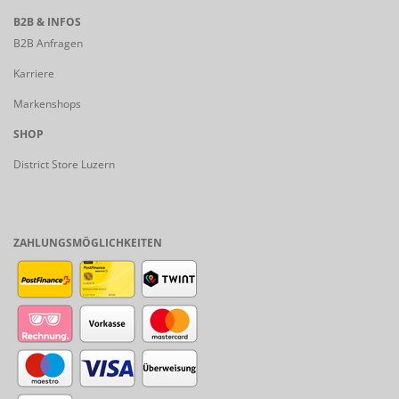
B2B & INFOS
B2B Anfragen
Karriere
Markenshops
SHOP
District Store Luzern
ZAHLUNGSMÖGLICHKEITEN