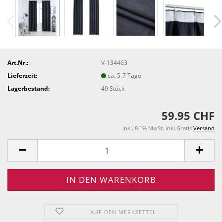
Art.Nr.:
V-134463
Lieferzeit:
ca. 5-7 Tage
Lagerbestand:
49
Stück
59.95 CHF
inkl. 8.1% MwSt. inkl.Gratis
Versand
AUF DEN MERKZETTEL