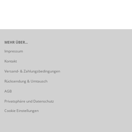
MEHR ÜBER...
Impressum
Kontakt
Versand- & Zahlungsbedingungen
Rücksendung & Umtausch
AGB
Privatsphäre und Datenschutz
Cookie Einstellungen