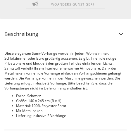
WOANDERS GÜNSTIGER?
Beschreibung
Diese eleganten Samt-Vorhänge werden in jedem Wohnzimmer,
Schlafzimmer oder Büro großartig aussehen. Es gibt Ihnen die nötige
Privatsphäre und blockiert den größten Teil des einfallenden Lichts.
Samtstoff verleiht Ihrem Interieur eine warme Atmosphäre. Dank der
Metallhaken können die Vorhänge einfach an Vorhangschienen gehängt
werden. Die Vorhänge können in der Maschine gewaschen werden. Die
Lieferung erfolgt inklusive 2 Vorhänge. Bitte beachten Sie, dass die
Vorhangstange nicht im Lieferumfang enthalten ist.
Farbe: Schwarz
Größe: 140 x 245 cm (B x H)
Material: 100% Polyester Samt
Mit Metallhaken
Lieferung inklusive 2 Vorhänge