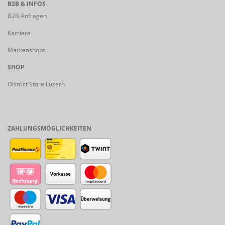
B2B & INFOS
B2B Anfragen
Karriere
Markenshops
SHOP
District Store Luzern
ZAHLUNGSMÖGLICHKEITEN