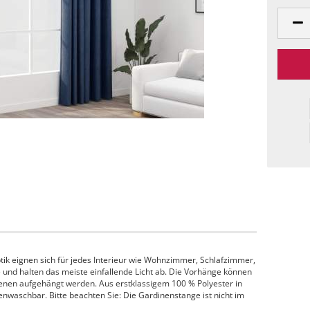
k eignen sich für jedes Interieur wie Wohnzimmer, Schlafzimmer,
 und halten das meiste einfallende Licht ab. Die Vorhänge können
enen aufgehängt werden. Aus erstklassigem 100 % Polyester in
nenwaschbar. Bitte beachten Sie: Die Gardinenstange ist nicht im