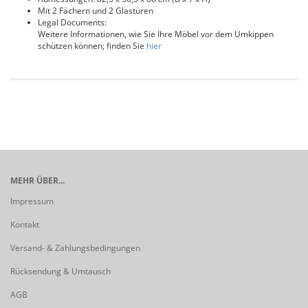
Mit 2 Fächern und 2 Glastüren
Legal Documents:
Weitere Informationen, wie Sie Ihre Möbel vor dem Umkippen
schützen können; finden Sie
hier
MEHR ÜBER...
Impressum
Kontakt
Versand- & Zahlungsbedingungen
Rücksendung & Umtausch
AGB