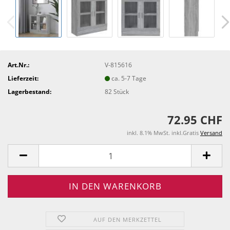
Art.Nr.:
V-815616
Lieferzeit:
ca. 5-7 Tage
Lagerbestand:
82
Stück
72.95 CHF
inkl. 8.1% MwSt. inkl.Gratis
Versand
AUF DEN MERKZETTEL